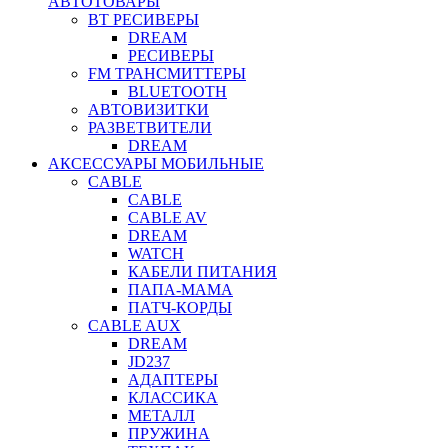
АВТОТОВАРЫ
BT РЕСИВЕРЫ
DREAM
РЕСИВЕРЫ
FM ТРАНСМИТТЕРЫ
BLUETOOTH
АВТОВИЗИТКИ
РАЗВЕТВИТЕЛИ
DREAM
АКСЕССУАРЫ МОБИЛЬНЫЕ
CABLE
CABLE
CABLE AV
DREAM
WATCH
КАБЕЛИ ПИТАНИЯ
ПАПА-МАМА
ПАТЧ-КОРДЫ
CABLE AUX
DREAM
JD237
АДАПТЕРЫ
КЛАССИКА
МЕТАЛЛ
ПРУЖИНА