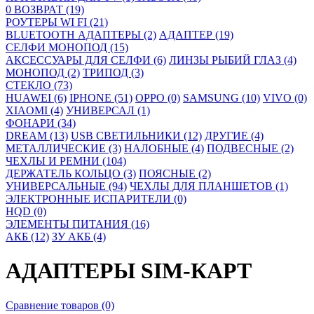
0 ВОЗВРАТ (19)
РОУТЕРЫ WI FI (21)
BLUETOOTH АДАПТЕРЫ (2)
АДАПТЕР (19)
СЕЛФИ МОНОПОД (15)
АКСЕССУАРЫ ДЛЯ СЕЛФИ (6)
ЛИНЗЫ РЫБИЙ ГЛАЗ (4)
МОНОПОД (2)
ТРИПОД (3)
СТЕКЛО (73)
HUAWEI (6)
IPHONE (51)
OPPO (0)
SAMSUNG (10)
VIVO (0)
XIAOMI (4)
УНИВЕРСАЛ (1)
ФОНАРИ (34)
DREAM (13)
USB СВЕТИЛЬНИКИ (12)
ДРУГИЕ (4)
МЕТАЛЛИЧЕСКИЕ (3)
НАЛОБНЫЕ (4)
ПОДВЕСНЫЕ (2)
ЧЕХЛЫ И РЕМНИ (104)
ДЕРЖАТЕЛЬ КОЛЬЦО (3)
ПОЯСНЫЕ (2)
УНИВЕРСАЛЬНЫЕ (94)
ЧЕХЛЫ ДЛЯ ПЛАНШЕТОВ (1)
ЭЛЕКТРОННЫЕ ИСПАРИТЕЛИ (0)
HQD (0)
ЭЛЕМЕНТЫ ПИТАНИЯ (16)
АКБ (12)
ЗУ АКБ (4)
АДАПТЕРЫ SIM-КАРТ
Сравнение товаров (0)