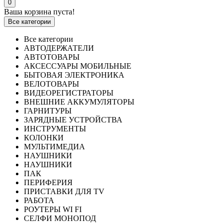
0
Ваша корзина пуста!
Все категории
Все категории
АВТОДЕРЖАТЕЛИ
АВТОТОВАРЫ
АКСЕССУАРЫ МОБИЛЬНЫЕ
БЫТОВАЯ ЭЛЕКТРОНИКА
ВЕЛОТОВАРЫ
ВИДЕОРЕГИСТРАТОРЫ
ВНЕШНИЕ АККУМУЛЯТОРЫ
ГАРНИТУРЫ
ЗАРЯДНЫЕ УСТРОЙСТВА
ИНСТРУМЕНТЫ
КОЛОНКИ
МУЛЬТИМЕДИА
НАУШНИКИ
НАУШНИКИ
ПАК
ПЕРИФЕРИЯ
ПРИСТАВКИ ДЛЯ TV
РАБОТА
РОУТЕРЫ WI FI
СЕЛФИ МОНОПОД