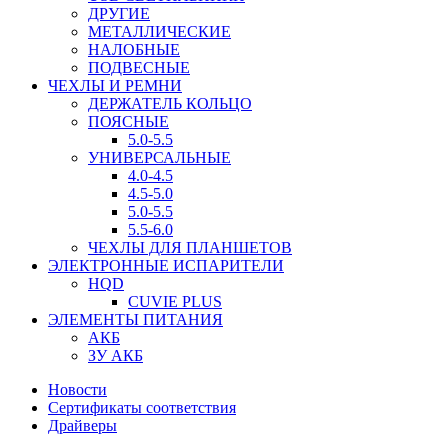
ДРУГИЕ
МЕТАЛЛИЧЕСКИЕ
НАЛОБНЫЕ
ПОДВЕСНЫЕ
ЧЕХЛЫ И РЕМНИ
ДЕРЖАТЕЛЬ КОЛЬЦО
ПОЯСНЫЕ
5.0-5.5
УНИВЕРСАЛЬНЫЕ
4.0-4.5
4.5-5.0
5.0-5.5
5.5-6.0
ЧЕХЛЫ ДЛЯ ПЛАНШЕТОВ
ЭЛЕКТРОННЫЕ ИСПАРИТЕЛИ
HQD
CUVIE PLUS
ЭЛЕМЕНТЫ ПИТАНИЯ
АКБ
ЗУ АКБ
Новости
Сертификаты соответствия
Драйверы