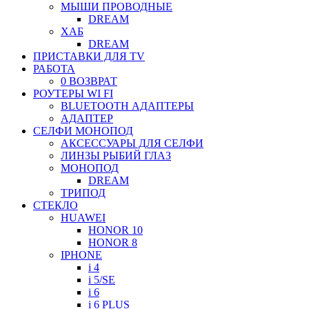
МЫШИ ПРОВОДНЫЕ
DREAM
ХАБ
DREAM
ПРИСТАВКИ ДЛЯ TV
РАБОТА
0 ВОЗВРАТ
РОУТЕРЫ WI FI
BLUETOOTH АДАПТЕРЫ
АДАПТЕР
СЕЛФИ МОНОПОД
АКСЕССУАРЫ ДЛЯ СЕЛФИ
ЛИНЗЫ РЫБИЙ ГЛАЗ
МОНОПОД
DREAM
ТРИПОД
СТЕКЛО
HUAWEI
HONOR 10
HONOR 8
IPHONE
i 4
i 5/SE
i 6
i 6 PLUS