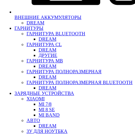
ВНЕШНИЕ АККУМУЛЯТОРЫ
DREAM
ГАРНИТУРЫ
ГАРНИТУРА BLUETOOTH
DREAM
ГАРНИТУРА CL
DREAM
ДРУГИЕ
ГАРНИТУРА MB
DREAM
ГАРНИТУРА ПОЛНОРАЗМЕРНАЯ
DREAM
ГАРНИТУРА ПОЛНОРАЗМЕРНАЯ BLUETOOTH
DREAM
ЗАРЯДНЫЕ УСТРОЙСТВА
XIAOMI
MI 7/8
MI 8 SE
MI BAND
АВТО
DREAM
ЗУ ДЛЯ НОУТБКА