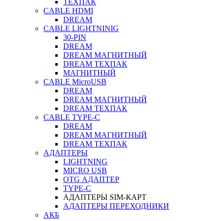
ТЕХПАК
CABLE HDMI
DREAM
CABLE LIGHTNINIG
30-PIN
DREAM
DREAM МАГНИТНЫЙ
DREAM ТЕХПАК
МАГНИТНЫЙ
CABLE MicroUSB
DREAM
DREAM МАГНИТНЫЙ
DREAM ТЕХПАК
CABLE TYPE-C
DREAM
DREAM МАГНИТНЫЙ
DREAM ТЕХПАК
АДАПТЕРЫ
LIGHTNING
MICRO USB
OTG АДАПТЕР
TYPE-C
АДАПТЕРЫ SIM-КАРТ
АДАПТЕРЫ ПЕРЕХОДНИКИ
АКБ