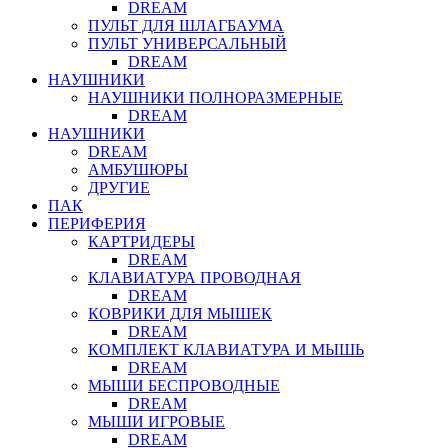
DREAM
ПУЛЬТ ДЛЯ ШЛАГБАУМА
ПУЛЬТ УНИВЕРСАЛЬНЫЙ
DREAM
НАУШНИКИ
НАУШНИКИ ПОЛНОРАЗМЕРНЫЕ
DREAM
НАУШНИКИ
DREAM
АМБУШЮРЫ
ДРУГИЕ
ПАК
ПЕРИФЕРИЯ
КАРТРИДЕРЫ
DREAM
КЛАВИАТУРА ПРОВОДНАЯ
DREAM
КОВРИКИ ДЛЯ МЫШЕК
DREAM
КОМПЛЕКТ КЛАВИАТУРА И МЫШЬ
DREAM
МЫШИ БЕСПРОВОДНЫЕ
DREAM
МЫШИ ИГРОВЫЕ
DREAM