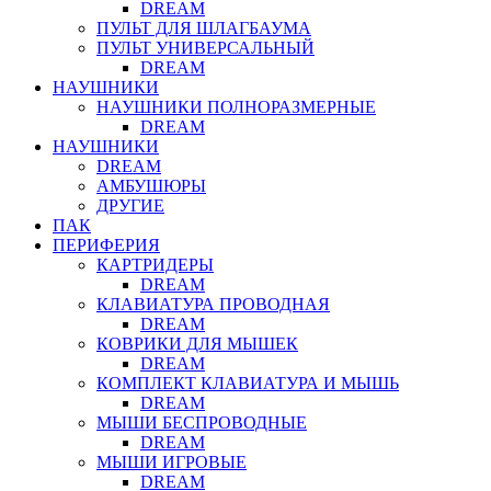
DREAM
ПУЛЬТ ДЛЯ ШЛАГБАУМА
ПУЛЬТ УНИВЕРСАЛЬНЫЙ
DREAM
НАУШНИКИ
НАУШНИКИ ПОЛНОРАЗМЕРНЫЕ
DREAM
НАУШНИКИ
DREAM
АМБУШЮРЫ
ДРУГИЕ
ПАК
ПЕРИФЕРИЯ
КАРТРИДЕРЫ
DREAM
КЛАВИАТУРА ПРОВОДНАЯ
DREAM
КОВРИКИ ДЛЯ МЫШЕК
DREAM
КОМПЛЕКТ КЛАВИАТУРА И МЫШЬ
DREAM
МЫШИ БЕСПРОВОДНЫЕ
DREAM
МЫШИ ИГРОВЫЕ
DREAM