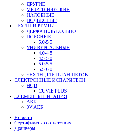
ДРУГИЕ
МЕТАЛЛИЧЕСКИЕ
НАЛОБНЫЕ
ПОДВЕСНЫЕ
ЧЕХЛЫ И РЕМНИ
ДЕРЖАТЕЛЬ КОЛЬЦО
ПОЯСНЫЕ
5.0-5.5
УНИВЕРСАЛЬНЫЕ
4.0-4.5
4.5-5.0
5.0-5.5
5.5-6.0
ЧЕХЛЫ ДЛЯ ПЛАНШЕТОВ
ЭЛЕКТРОННЫЕ ИСПАРИТЕЛИ
HQD
CUVIE PLUS
ЭЛЕМЕНТЫ ПИТАНИЯ
АКБ
ЗУ АКБ
Новости
Сертификаты соответствия
Драйверы