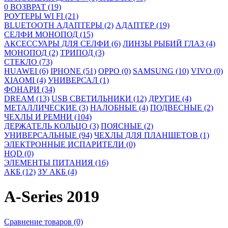
0 ВОЗВРАТ (19)
РОУТЕРЫ WI FI (21)
BLUETOOTH АДАПТЕРЫ (2)
АДАПТЕР (19)
СЕЛФИ МОНОПОД (15)
АКСЕССУАРЫ ДЛЯ СЕЛФИ (6)
ЛИНЗЫ РЫБИЙ ГЛАЗ (4)
МОНОПОД (2)
ТРИПОД (3)
СТЕКЛО (73)
HUAWEI (6)
IPHONE (51)
OPPO (0)
SAMSUNG (10)
VIVO (0)
XIAOMI (4)
УНИВЕРСАЛ (1)
ФОНАРИ (34)
DREAM (13)
USB СВЕТИЛЬНИКИ (12)
ДРУГИЕ (4)
МЕТАЛЛИЧЕСКИЕ (3)
НАЛОБНЫЕ (4)
ПОДВЕСНЫЕ (2)
ЧЕХЛЫ И РЕМНИ (104)
ДЕРЖАТЕЛЬ КОЛЬЦО (3)
ПОЯСНЫЕ (2)
УНИВЕРСАЛЬНЫЕ (94)
ЧЕХЛЫ ДЛЯ ПЛАНШЕТОВ (1)
ЭЛЕКТРОННЫЕ ИСПАРИТЕЛИ (0)
HQD (0)
ЭЛЕМЕНТЫ ПИТАНИЯ (16)
АКБ (12)
ЗУ АКБ (4)
A-Series 2019
Сравнение товаров (0)