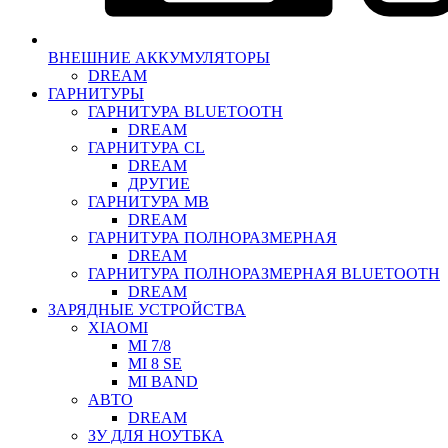
ВНЕШНИЕ АККУМУЛЯТОРЫ
DREAM
ГАРНИТУРЫ
ГАРНИТУРА BLUETOOTH
DREAM
ГАРНИТУРА CL
DREAM
ДРУГИЕ
ГАРНИТУРА MB
DREAM
ГАРНИТУРА ПОЛНОРАЗМЕРНАЯ
DREAM
ГАРНИТУРА ПОЛНОРАЗМЕРНАЯ BLUETOOTH
DREAM
ЗАРЯДНЫЕ УСТРОЙСТВА
XIAOMI
MI 7/8
MI 8 SE
MI BAND
АВТО
DREAM
ЗУ ДЛЯ НОУТБКА