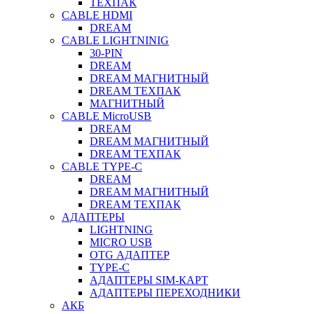
ТЕХПАК
CABLE HDMI
DREAM
CABLE LIGHTNINIG
30-PIN
DREAM
DREAM МАГНИТНЫЙ
DREAM ТЕХПАК
МАГНИТНЫЙ
CABLE MicroUSB
DREAM
DREAM МАГНИТНЫЙ
DREAM ТЕХПАК
CABLE TYPE-C
DREAM
DREAM МАГНИТНЫЙ
DREAM ТЕХПАК
АДАПТЕРЫ
LIGHTNING
MICRO USB
OTG АДАПТЕР
TYPE-C
АДАПТЕРЫ SIM-КАРТ
АДАПТЕРЫ ПЕРЕХОДНИКИ
АКБ