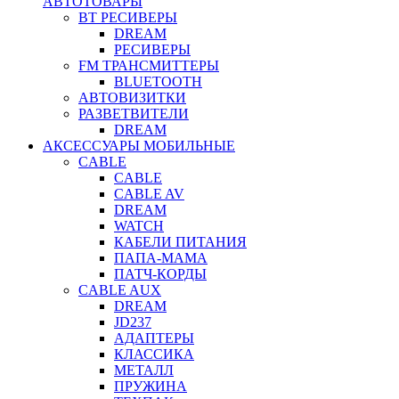
АВТОТОВАРЫ
BT РЕСИВЕРЫ
DREAM
РЕСИВЕРЫ
FM ТРАНСМИТТЕРЫ
BLUETOOTH
АВТОВИЗИТКИ
РАЗВЕТВИТЕЛИ
DREAM
АКСЕССУАРЫ МОБИЛЬНЫЕ
CABLE
CABLE
CABLE AV
DREAM
WATCH
КАБЕЛИ ПИТАНИЯ
ПАПА-МАМА
ПАТЧ-КОРДЫ
CABLE AUX
DREAM
JD237
АДАПТЕРЫ
КЛАССИКА
МЕТАЛЛ
ПРУЖИНА