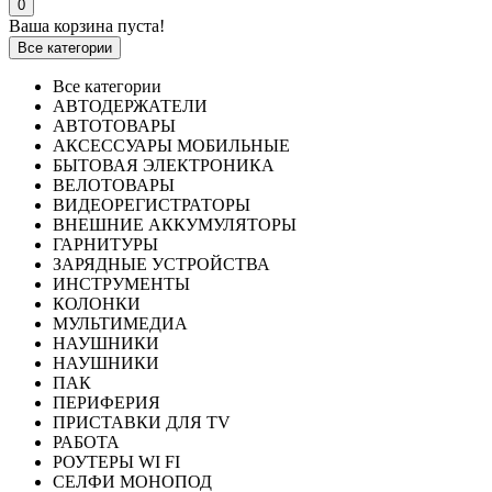
0
Ваша корзина пуста!
Все категории
Все категории
АВТОДЕРЖАТЕЛИ
АВТОТОВАРЫ
АКСЕССУАРЫ МОБИЛЬНЫЕ
БЫТОВАЯ ЭЛЕКТРОНИКА
ВЕЛОТОВАРЫ
ВИДЕОРЕГИСТРАТОРЫ
ВНЕШНИЕ АККУМУЛЯТОРЫ
ГАРНИТУРЫ
ЗАРЯДНЫЕ УСТРОЙСТВА
ИНСТРУМЕНТЫ
КОЛОНКИ
МУЛЬТИМЕДИА
НАУШНИКИ
НАУШНИКИ
ПАК
ПЕРИФЕРИЯ
ПРИСТАВКИ ДЛЯ TV
РАБОТА
РОУТЕРЫ WI FI
СЕЛФИ МОНОПОД