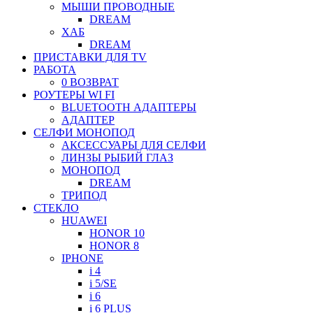
МЫШИ ПРОВОДНЫЕ
DREAM
ХАБ
DREAM
ПРИСТАВКИ ДЛЯ TV
РАБОТА
0 ВОЗВРАТ
РОУТЕРЫ WI FI
BLUETOOTH АДАПТЕРЫ
АДАПТЕР
СЕЛФИ МОНОПОД
АКСЕССУАРЫ ДЛЯ СЕЛФИ
ЛИНЗЫ РЫБИЙ ГЛАЗ
МОНОПОД
DREAM
ТРИПОД
СТЕКЛО
HUAWEI
HONOR 10
HONOR 8
IPHONE
i 4
i 5/SE
i 6
i 6 PLUS