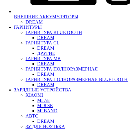
ВНЕШНИЕ АККУМУЛЯТОРЫ
DREAM
ГАРНИТУРЫ
ГАРНИТУРА BLUETOOTH
DREAM
ГАРНИТУРА CL
DREAM
ДРУГИЕ
ГАРНИТУРА MB
DREAM
ГАРНИТУРА ПОЛНОРАЗМЕРНАЯ
DREAM
ГАРНИТУРА ПОЛНОРАЗМЕРНАЯ BLUETOOTH
DREAM
ЗАРЯДНЫЕ УСТРОЙСТВА
XIAOMI
MI 7/8
MI 8 SE
MI BAND
АВТО
DREAM
ЗУ ДЛЯ НОУТБКА