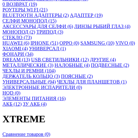
0 ВОЗВРАТ (19)
РОУТЕРЫ WI FI (21)
BLUETOOTH АДАПТЕРЫ (2)
АДАПТЕР (19)
СЕЛФИ МОНОПОД (15)
АКСЕССУАРЫ ДЛЯ СЕЛФИ (6)
ЛИНЗЫ РЫБИЙ ГЛАЗ (4)
МОНОПОД (2)
ТРИПОД (3)
СТЕКЛО (73)
HUAWEI (6)
IPHONE (51)
OPPO (0)
SAMSUNG (10)
VIVO (0)
XIAOMI (4)
УНИВЕРСАЛ (1)
ФОНАРИ (34)
DREAM (13)
USB СВЕТИЛЬНИКИ (12)
ДРУГИЕ (4)
МЕТАЛЛИЧЕСКИЕ (3)
НАЛОБНЫЕ (4)
ПОДВЕСНЫЕ (2)
ЧЕХЛЫ И РЕМНИ (104)
ДЕРЖАТЕЛЬ КОЛЬЦО (3)
ПОЯСНЫЕ (2)
УНИВЕРСАЛЬНЫЕ (94)
ЧЕХЛЫ ДЛЯ ПЛАНШЕТОВ (1)
ЭЛЕКТРОННЫЕ ИСПАРИТЕЛИ (0)
HQD (0)
ЭЛЕМЕНТЫ ПИТАНИЯ (16)
АКБ (12)
ЗУ АКБ (4)
XTREME
Сравнение товаров (0)