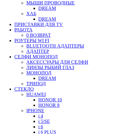
МЫШИ ПРОВОДНЫЕ
DREAM
ХАБ
DREAM
ПРИСТАВКИ ДЛЯ TV
РАБОТА
0 ВОЗВРАТ
РОУТЕРЫ WI FI
BLUETOOTH АДАПТЕРЫ
АДАПТЕР
СЕЛФИ МОНОПОД
АКСЕССУАРЫ ДЛЯ СЕЛФИ
ЛИНЗЫ РЫБИЙ ГЛАЗ
МОНОПОД
DREAM
ТРИПОД
СТЕКЛО
HUAWEI
HONOR 10
HONOR 8
IPHONE
i 4
i 5/SE
i 6
i 6 PLUS