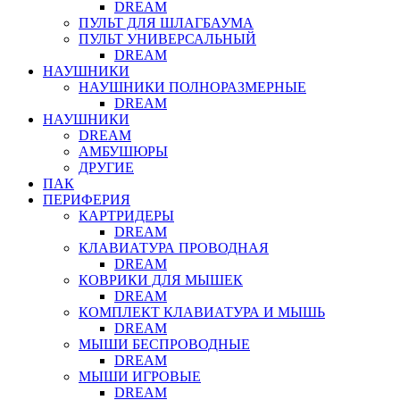
DREAM
ПУЛЬТ ДЛЯ ШЛАГБАУМА
ПУЛЬТ УНИВЕРСАЛЬНЫЙ
DREAM
НАУШНИКИ
НАУШНИКИ ПОЛНОРАЗМЕРНЫЕ
DREAM
НАУШНИКИ
DREAM
АМБУШЮРЫ
ДРУГИЕ
ПАК
ПЕРИФЕРИЯ
КАРТРИДЕРЫ
DREAM
КЛАВИАТУРА ПРОВОДНАЯ
DREAM
КОВРИКИ ДЛЯ МЫШЕК
DREAM
КОМПЛЕКТ КЛАВИАТУРА И МЫШЬ
DREAM
МЫШИ БЕСПРОВОДНЫЕ
DREAM
МЫШИ ИГРОВЫЕ
DREAM