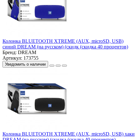
Колонка BLUETOOTH XTREME (AUX, microSD, USB)
синий DREAM (на русском) (скидк (скидка 40 процентов)
Бренд:
DREAM
Артикул: 173755
Уведомить о наличии
Колонка BLUETOOTH XTREME (AUX, microSD, USB) хаки
DREAM (на русском) (скидка (скидка 40 процентов)