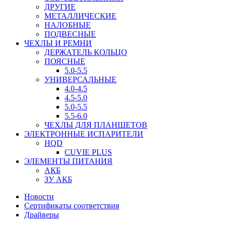
ДРУГИЕ
МЕТАЛЛИЧЕСКИЕ
НАЛОБНЫЕ
ПОДВЕСНЫЕ
ЧЕХЛЫ И РЕМНИ
ДЕРЖАТЕЛЬ КОЛЬЦО
ПОЯСНЫЕ
5.0-5.5
УНИВЕРСАЛЬНЫЕ
4.0-4.5
4.5-5.0
5.0-5.5
5.5-6.0
ЧЕХЛЫ ДЛЯ ПЛАНШЕТОВ
ЭЛЕКТРОННЫЕ ИСПАРИТЕЛИ
HQD
CUVIE PLUS
ЭЛЕМЕНТЫ ПИТАНИЯ
АКБ
ЗУ АКБ
Новости
Сертификаты соответствия
Драйверы