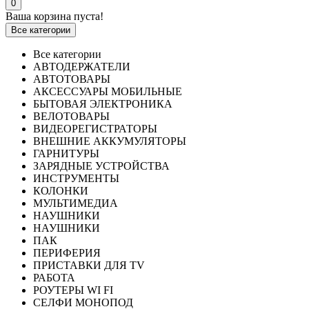
0
Ваша корзина пуста!
Все категории
Все категории
АВТОДЕРЖАТЕЛИ
АВТОТОВАРЫ
АКСЕССУАРЫ МОБИЛЬНЫЕ
БЫТОВАЯ ЭЛЕКТРОНИКА
ВЕЛОТОВАРЫ
ВИДЕОРЕГИСТРАТОРЫ
ВНЕШНИЕ АККУМУЛЯТОРЫ
ГАРНИТУРЫ
ЗАРЯДНЫЕ УСТРОЙСТВА
ИНСТРУМЕНТЫ
КОЛОНКИ
МУЛЬТИМЕДИА
НАУШНИКИ
НАУШНИКИ
ПАК
ПЕРИФЕРИЯ
ПРИСТАВКИ ДЛЯ TV
РАБОТА
РОУТЕРЫ WI FI
СЕЛФИ МОНОПОД