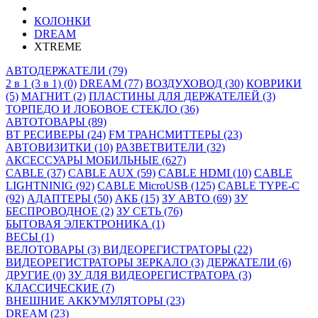
КОЛОНКИ
DREAM
XTREME
АВТОДЕРЖАТЕЛИ (79)
2 в 1 (3 в 1) (0)
DREAM (77)
ВОЗДУХОВОД (30)
КОВРИКИ
(5)
МАГНИТ (2)
ПЛАСТИНЫ ДЛЯ ДЕРЖАТЕЛЕЙ (3)
ТОРПЕДО И ЛОБОВОЕ СТЕКЛО (36)
АВТОТОВАРЫ (89)
BT РЕСИВЕРЫ (24)
FM ТРАНСМИТТЕРЫ (23)
АВТОВИЗИТКИ (10)
РАЗВЕТВИТЕЛИ (32)
АКСЕССУАРЫ МОБИЛЬНЫЕ (627)
CABLE (37)
CABLE AUX (59)
CABLE HDMI (10)
CABLE
LIGHTNINIG (92)
CABLE MicroUSB (125)
CABLE TYPE-C
(92)
АДАПТЕРЫ (50)
АКБ (15)
ЗУ АВТО (69)
ЗУ
БЕСПРОВОДНОЕ (2)
ЗУ СЕТЬ (76)
БЫТОВАЯ ЭЛЕКТРОНИКА (1)
ВЕСЫ (1)
ВЕЛОТОВАРЫ (3)
ВИДЕОРЕГИСТРАТОРЫ (22)
ВИДЕОРЕГИСТРАТОРЫ ЗЕРКАЛО (3)
ДЕРЖАТЕЛИ (6)
ДРУГИЕ (0)
ЗУ ДЛЯ ВИДЕОРЕГИСТРАТОРА (3)
КЛАССИЧЕСКИЕ (7)
ВНЕШНИЕ АККУМУЛЯТОРЫ (23)
DREAM (23)