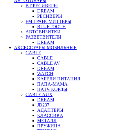
АВТОТОВАРЫ
BT РЕСИВЕРЫ
DREAM
РЕСИВЕРЫ
FM ТРАНСМИТТЕРЫ
BLUETOOTH
АВТОВИЗИТКИ
РАЗВЕТВИТЕЛИ
DREAM
АКСЕССУАРЫ МОБИЛЬНЫЕ
CABLE
CABLE
CABLE AV
DREAM
WATCH
КАБЕЛИ ПИТАНИЯ
ПАПА-МАМА
ПАТЧ-КОРДЫ
CABLE AUX
DREAM
JD237
АДАПТЕРЫ
КЛАССИКА
МЕТАЛЛ
ПРУЖИНА