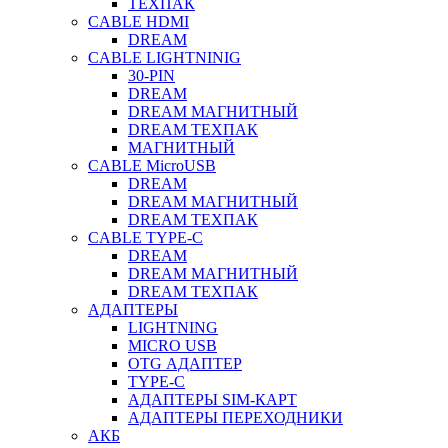
ТЕХПАК
CABLE HDMI
DREAM
CABLE LIGHTNINIG
30-PIN
DREAM
DREAM МАГНИТНЫЙ
DREAM ТЕХПАК
МАГНИТНЫЙ
CABLE MicroUSB
DREAM
DREAM МАГНИТНЫЙ
DREAM ТЕХПАК
CABLE TYPE-C
DREAM
DREAM МАГНИТНЫЙ
DREAM ТЕХПАК
АДАПТЕРЫ
LIGHTNING
MICRO USB
OTG АДАПТЕР
TYPE-C
АДАПТЕРЫ SIM-КАРТ
АДАПТЕРЫ ПЕРЕХОДНИКИ
АКБ