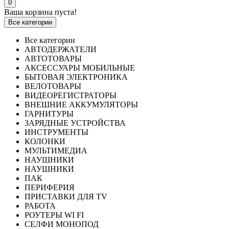
0
Ваша корзина пуста!
Все категории
Все категории
АВТОДЕРЖАТЕЛИ
АВТОТОВАРЫ
АКСЕССУАРЫ МОБИЛЬНЫЕ
БЫТОВАЯ ЭЛЕКТРОНИКА
ВЕЛОТОВАРЫ
ВИДЕОРЕГИСТРАТОРЫ
ВНЕШНИЕ АККУМУЛЯТОРЫ
ГАРНИТУРЫ
ЗАРЯДНЫЕ УСТРОЙСТВА
ИНСТРУМЕНТЫ
КОЛОНКИ
МУЛЬТИМЕДИА
НАУШНИКИ
НАУШНИКИ
ПАК
ПЕРИФЕРИЯ
ПРИСТАВКИ ДЛЯ TV
РАБОТА
РОУТЕРЫ WI FI
СЕЛФИ МОНОПОД