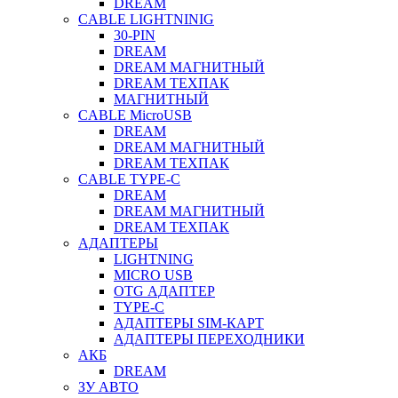
DREAM
CABLE LIGHTNINIG
30-PIN
DREAM
DREAM МАГНИТНЫЙ
DREAM ТЕХПАК
МАГНИТНЫЙ
CABLE MicroUSB
DREAM
DREAM МАГНИТНЫЙ
DREAM ТЕХПАК
CABLE TYPE-C
DREAM
DREAM МАГНИТНЫЙ
DREAM ТЕХПАК
АДАПТЕРЫ
LIGHTNING
MICRO USB
OTG АДАПТЕР
TYPE-C
АДАПТЕРЫ SIM-КАРТ
АДАПТЕРЫ ПЕРЕХОДНИКИ
АКБ
DREAM
ЗУ АВТО