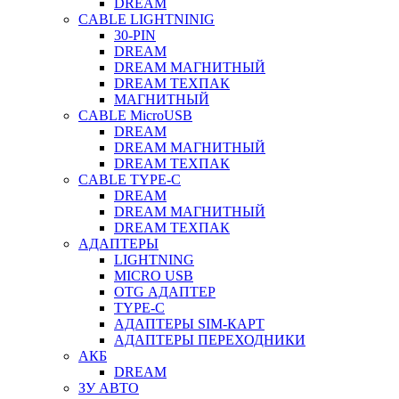
DREAM
CABLE LIGHTNINIG
30-PIN
DREAM
DREAM МАГНИТНЫЙ
DREAM ТЕХПАК
МАГНИТНЫЙ
CABLE MicroUSB
DREAM
DREAM МАГНИТНЫЙ
DREAM ТЕХПАК
CABLE TYPE-C
DREAM
DREAM МАГНИТНЫЙ
DREAM ТЕХПАК
АДАПТЕРЫ
LIGHTNING
MICRO USB
OTG АДАПТЕР
TYPE-C
АДАПТЕРЫ SIM-КАРТ
АДАПТЕРЫ ПЕРЕХОДНИКИ
АКБ
DREAM
ЗУ АВТО