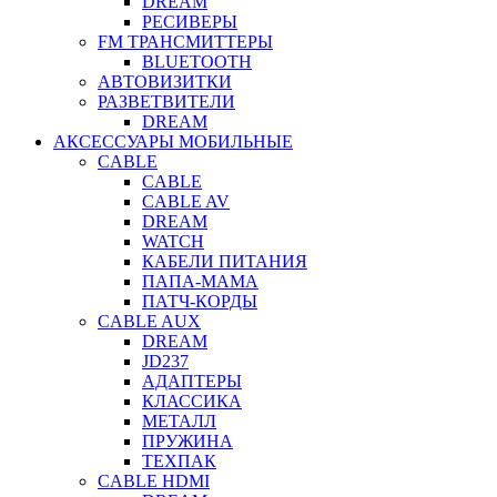
DREAM
РЕСИВЕРЫ
FM ТРАНСМИТТЕРЫ
BLUETOOTH
АВТОВИЗИТКИ
РАЗВЕТВИТЕЛИ
DREAM
АКСЕССУАРЫ МОБИЛЬНЫЕ
CABLE
CABLE
CABLE AV
DREAM
WATCH
КАБЕЛИ ПИТАНИЯ
ПАПА-МАМА
ПАТЧ-КОРДЫ
CABLE AUX
DREAM
JD237
АДАПТЕРЫ
КЛАССИКА
МЕТАЛЛ
ПРУЖИНА
ТЕХПАК
CABLE HDMI