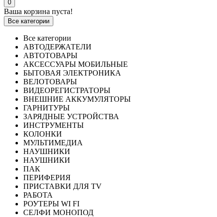
0
Ваша корзина пуста!
Все категории
Все категории
АВТОДЕРЖАТЕЛИ
АВТОТОВАРЫ
АКСЕССУАРЫ МОБИЛЬНЫЕ
БЫТОВАЯ ЭЛЕКТРОНИКА
ВЕЛОТОВАРЫ
ВИДЕОРЕГИСТРАТОРЫ
ВНЕШНИЕ АККУМУЛЯТОРЫ
ГАРНИТУРЫ
ЗАРЯДНЫЕ УСТРОЙСТВА
ИНСТРУМЕНТЫ
КОЛОНКИ
МУЛЬТИМЕДИА
НАУШНИКИ
НАУШНИКИ
ПАК
ПЕРИФЕРИЯ
ПРИСТАВКИ ДЛЯ TV
РАБОТА
РОУТЕРЫ WI FI
СЕЛФИ МОНОПОД