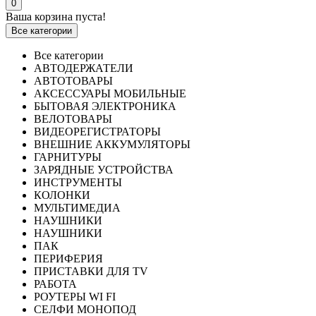
0
Ваша корзина пуста!
Все категории
Все категории
АВТОДЕРЖАТЕЛИ
АВТОТОВАРЫ
АКСЕССУАРЫ МОБИЛЬНЫЕ
БЫТОВАЯ ЭЛЕКТРОНИКА
ВЕЛОТОВАРЫ
ВИДЕОРЕГИСТРАТОРЫ
ВНЕШНИЕ АККУМУЛЯТОРЫ
ГАРНИТУРЫ
ЗАРЯДНЫЕ УСТРОЙСТВА
ИНСТРУМЕНТЫ
КОЛОНКИ
МУЛЬТИМЕДИА
НАУШНИКИ
НАУШНИКИ
ПАК
ПЕРИФЕРИЯ
ПРИСТАВКИ ДЛЯ TV
РАБОТА
РОУТЕРЫ WI FI
СЕЛФИ МОНОПОД