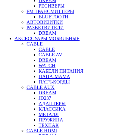
DREAM
РЕСИВЕРЫ
FM ТРАНСМИТТЕРЫ
BLUETOOTH
АВТОВИЗИТКИ
РАЗВЕТВИТЕЛИ
DREAM
АКСЕССУАРЫ МОБИЛЬНЫЕ
CABLE
CABLE
CABLE AV
DREAM
WATCH
КАБЕЛИ ПИТАНИЯ
ПАПА-МАМА
ПАТЧ-КОРДЫ
CABLE AUX
DREAM
JD237
АДАПТЕРЫ
КЛАССИКА
МЕТАЛЛ
ПРУЖИНА
ТЕХПАК
CABLE HDMI