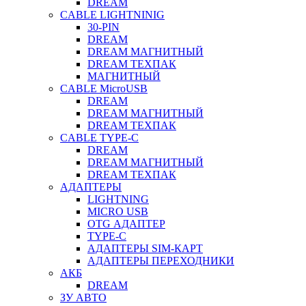
DREAM
CABLE LIGHTNINIG
30-PIN
DREAM
DREAM МАГНИТНЫЙ
DREAM ТЕХПАК
МАГНИТНЫЙ
CABLE MicroUSB
DREAM
DREAM МАГНИТНЫЙ
DREAM ТЕХПАК
CABLE TYPE-C
DREAM
DREAM МАГНИТНЫЙ
DREAM ТЕХПАК
АДАПТЕРЫ
LIGHTNING
MICRO USB
OTG АДАПТЕР
TYPE-C
АДАПТЕРЫ SIM-КАРТ
АДАПТЕРЫ ПЕРЕХОДНИКИ
АКБ
DREAM
ЗУ АВТО